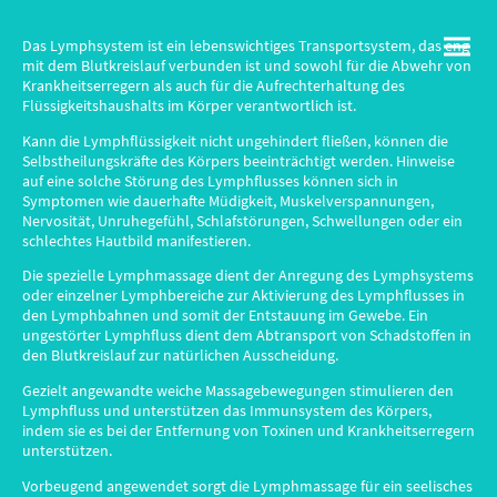
Das Lymphsystem ist ein lebenswichtiges Transportsystem, das eng
mit dem Blutkreislauf verbunden ist und sowohl für die Abwehr von
Krankheitserregern als auch für die Aufrechterhaltung des
Flüssigkeitshaushalts im Körper verantwortlich ist.
Kann die Lymphflüssigkeit nicht ungehindert fließen, können die
Selbstheilungskräfte des Körpers beeinträchtigt werden. Hinweise
auf eine solche Störung des Lymphflusses können sich in
Symptomen wie dauerhafte Müdigkeit, Muskelverspannungen,
Nervosität, Unruhegefühl, Schlafstörungen, Schwellungen oder ein
schlechtes Hautbild manifestieren.
Die spezielle Lymphmassage dient der Anregung des Lymphsystems
oder einzelner Lymphbereiche zur Aktivierung des Lymphflusses in
den Lymphbahnen und somit der Entstauung im Gewebe. Ein
ungestörter Lymphfluss dient dem Abtransport von Schadstoffen in
den Blutkreislauf zur natürlichen Ausscheidung.
Gezielt angewandte weiche Massagebewegungen stimulieren den
Lymphfluss und unterstützen das Immunsystem des Körpers,
indem sie es bei der Entfernung von Toxinen und Krankheitserregern
unterstützen.
Vorbeugend angewendet sorgt die Lymphmassage für ein seelisches